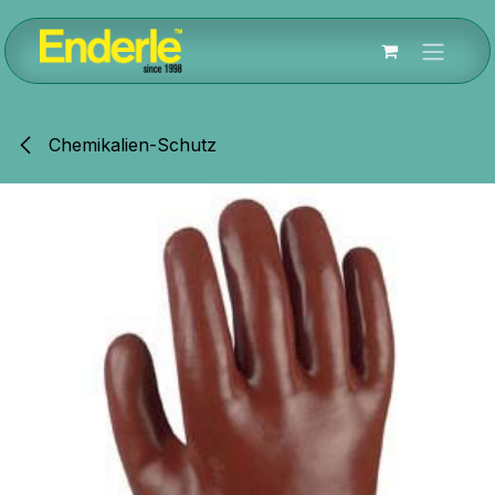
Zum Inhalt springen
Chemikalien-Schutz