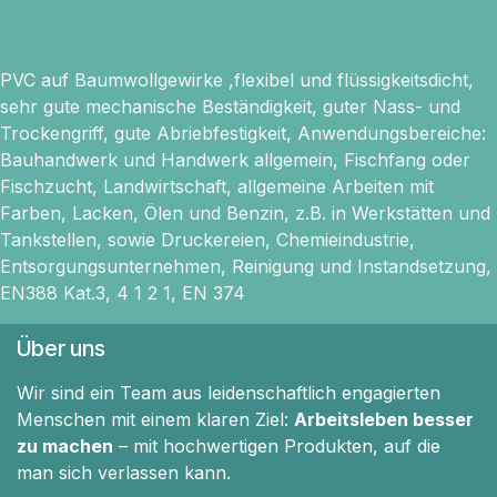
PVC auf Baumwollgewirke ,flexibel und flüssigkeitsdicht,
sehr gute mechanische Beständigkeit, guter Nass- und
Trockengriff, gute Abriebfestigkeit, Anwendungsbereiche:
Bauhandwerk und Handwerk allgemein, Fischfang oder
Fischzucht, Landwirtschaft, allgemeine Arbeiten mit
Farben, Lacken, Ölen und Benzin, z.B. in Werkstätten und
Tankstellen, sowie Druckereien, Chemieindustrie,
Entsorgungsunternehmen, Reinigung und Instandsetzung,
EN388 Kat.3, 4 1 2 1, EN 374
Über uns
Wir sind ein Team aus leidenschaftlich engagierten
Menschen mit einem klaren Ziel:
Arbeitsleben besser
zu machen
– mit hochwertigen Produkten, auf die
man sich verlassen kann.