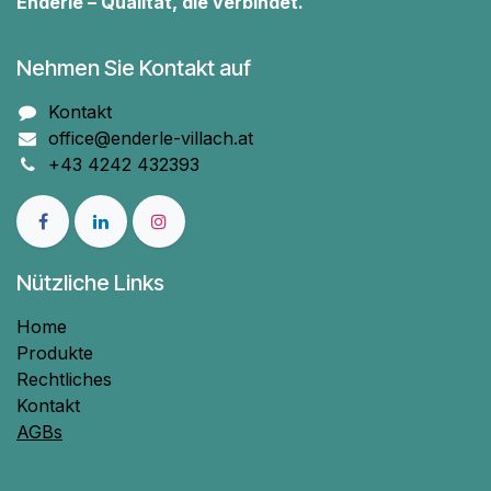
Enderle – Qualität, die verbindet.
Nehmen Sie Kontakt auf
Kontakt
office@enderle-villach.at
+43 4242 432393
Nützliche Links
Home
Produkte
Rechtliches
Kontakt
AGBs