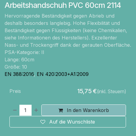
Arbeitshandschuh PVC 60cm 2114
Hervorragende Beständigkeit gegen Abrieb und
deshalb besonders langlebig. Hohe Flexibilität und
Beständigkeit gegen Flüssigkeiten (keine Chemikalien,
siehe Informationen des Herstellers). Exzellenter
Nass- und Trockengriff dank der gerauten Oberfläche.
PSA-Kategorie: II
Länge: 60cm
Größe: 10
EN 388:2016
,
EN 420:2003+A1:2009
15,75
€
Preis
(inkl. Steuern)
In den Warenkorb
Auf die Wunschliste