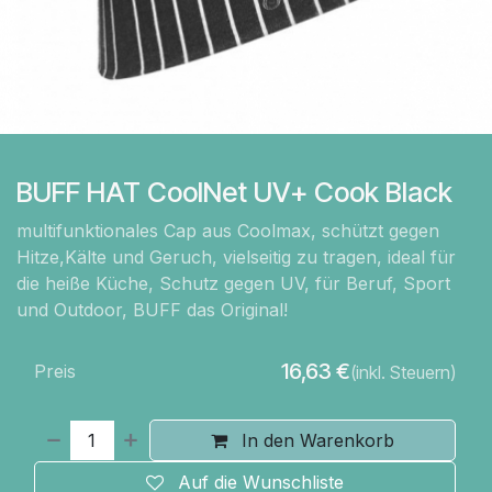
BUFF HAT CoolNet UV+ Cook Black
multifunktionales Cap aus Coolmax, schützt gegen
Hitze,Kälte und Geruch, vielseitig zu tragen, ideal für
die heiße Küche, Schutz gegen UV, für Beruf, Sport
und Outdoor, BUFF das Original!
16,63
€
Preis
(inkl. Steuern)
In den Warenkorb
Auf die Wunschliste