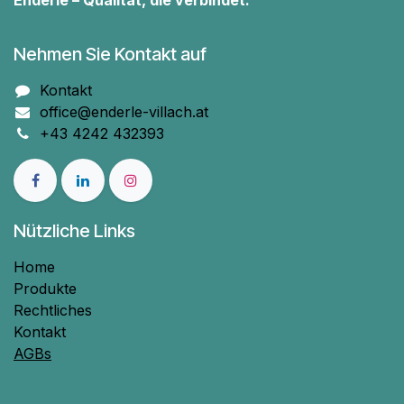
Enderle – Qualität, die verbindet.
Nehmen Sie Kontakt auf
Kontakt
office@enderle-villach.at
+43 4242 432393
Nützliche Links
Home
Produkte
Rechtliches
Kontakt
AGBs