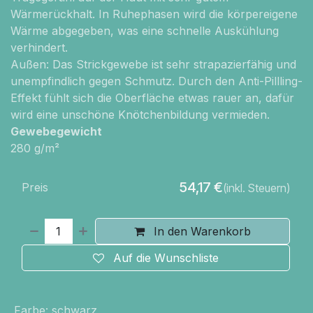
Wärmerückhalt. In Ruhephasen wird die körpereigene
Wärme abgegeben, was eine schnelle Auskühlung
verhindert.
Außen: Das Strickgewebe ist sehr strapazierfähig und
unempfindlich gegen Schmutz. Durch den Anti-Pillling-
Effekt fühlt sich die Oberfläche etwas rauer an, dafür
wird eine unschöne Knötchenbildung vermieden.
Gewebegewicht
280 g/m²
54,17
€
Preis
(inkl. Steuern)
In den Warenkorb
Auf die Wunschliste
Farbe
:
schwarz