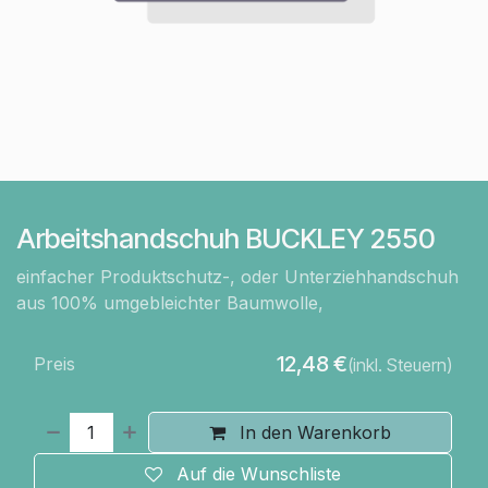
Arbeitshandschuh BUCKLEY 2550
einfacher Produktschutz-, oder Unterziehhandschuh
aus 100% umgebleichter Baumwolle,
12,48
€
Preis
(inkl. Steuern)
In den Warenkorb
Auf die Wunschliste