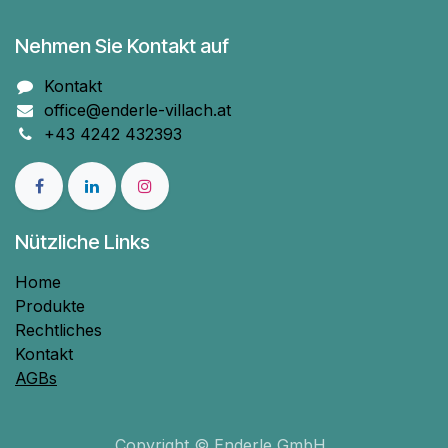
Nehmen Sie Kontakt auf
Kontakt
office@enderle-villach.at
+43 4242 432393
Nützliche Links
Home
Produkte
Rechtliches
Kontakt
AGBs
Copyright © Enderle GmbH