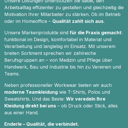
Unsere Lösungen unterstützen Sie dabei, den
Arbeitsalltag effizienter zu gestalten und gleichzeitig die
Motivation Ihrer Mitarbeiter zu stärken. Ob im Betrieb
oder im Homeoffice –
Qualität zahlt sich aus
.
Unsere Markenprodukte sind
für die Praxis gemacht
:
funktional im Design, komfortabel in Material und
Verarbeitung und langlebig im Einsatz. Mit unserem
breiten Sortiment sprechen wir zahlreiche
Berufsgruppen an – von Medizin und Pflege über
Handwerk, Bau und Industrie bis hin zu Vereinen und
Teams.
Neben professioneller Workwear bieten wir auch
moderne Teamkleidung
wie T-Shirts, Polos und
Sweatshirts. Und das Beste:
Wir veredeln Ihre
Kleidung direkt bei uns
– ob Druck oder Stick, alles
aus einer Hand.
Enderle – Qualität, die verbindet.