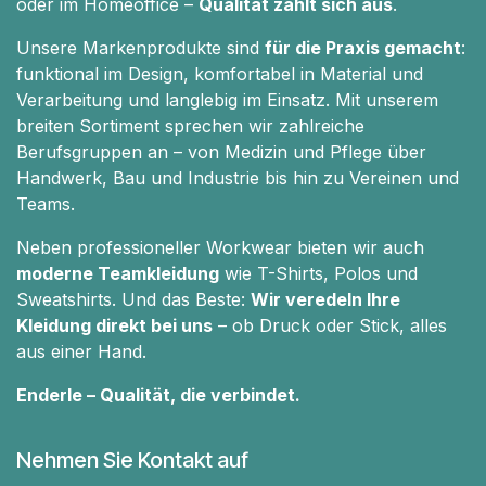
oder im Homeoffice –
Qualität zahlt sich aus
.
Unsere Markenprodukte sind
für die Praxis gemacht
:
funktional im Design, komfortabel in Material und
Verarbeitung und langlebig im Einsatz. Mit unserem
breiten Sortiment sprechen wir zahlreiche
Berufsgruppen an – von Medizin und Pflege über
Handwerk, Bau und Industrie bis hin zu Vereinen und
Teams.
Neben professioneller Workwear bieten wir auch
moderne Teamkleidung
wie T-Shirts, Polos und
Sweatshirts. Und das Beste:
Wir veredeln Ihre
Kleidung direkt bei uns
– ob Druck oder Stick, alles
aus einer Hand.
Enderle – Qualität, die verbindet.
Nehmen Sie Kontakt auf