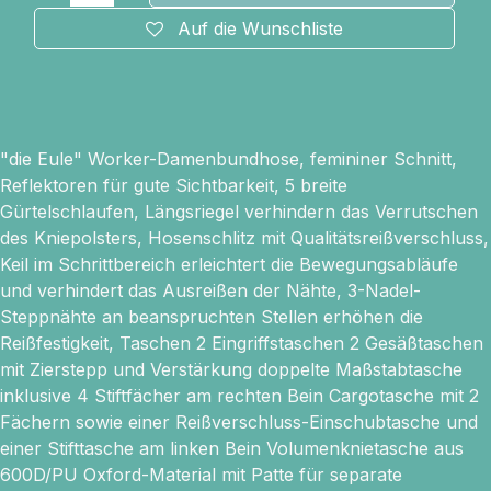
Auf die Wunschliste
"die Eule" Worker-Damenbundhose, femininer Schnitt,
Reflektoren für gute Sichtbarkeit, 5 breite
Gürtelschlaufen, Längsriegel verhindern das Verrutschen
des Kniepolsters, Hosenschlitz mit Qualitätsreißverschluss,
Keil im Schrittbereich erleichtert die Bewegungsabläufe
und verhindert das Ausreißen der Nähte, 3-Nadel-
Steppnähte an beanspruchten Stellen erhöhen die
Reißfestigkeit, Taschen 2 Eingriffstaschen 2 Gesäßtaschen
mit Zierstepp und Verstärkung doppelte Maßstabtasche
inklusive 4 Stiftfächer am rechten Bein Cargotasche mit 2
Fächern sowie einer Reißverschluss-Einschubtasche und
einer Stifttasche am linken Bein Volumenknietasche aus
600D/PU Oxford-Material mit Patte für separate