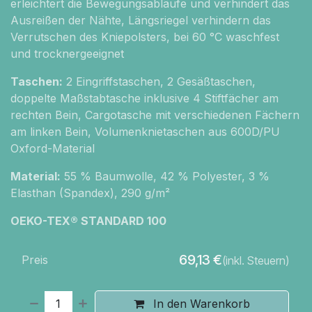
erleichtert die Bewegungsabläufe und verhindert das
Ausreißen der Nähte, Längsriegel verhindern das
Verrutschen des Kniepolsters, bei 60 °C waschfest
und trocknergeeignet
Taschen:
2 Eingriffstaschen, 2 Gesäßtaschen,
doppelte Maßstabtasche inklusive 4 Stiftfächer am
rechten Bein, Cargotasche mit verschiedenen Fächern
am linken Bein, Volumenknietaschen aus 600D/PU
Oxford-Material
Material:
55 % Baumwolle, 42 % Polyester, 3 %
Elasthan (Spandex), 290 g/m²
OEKO-TEX® STANDARD 100
69,13
€
Preis
(inkl. Steuern)
In den Warenkorb