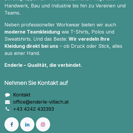
Handwerk, Bau und Industrie bis hin zu Vereinen und
Teams.
Neben professioneller Workwear bieten wir auch
moderne Teamkleidung
wie T-Shirts, Polos und
Sweatshirts. Und das Beste:
Wir veredeln Ihre
Kleidung direkt bei uns
– ob Druck oder Stick, alles
aus einer Hand.
Enderle – Qualität, die verbindet.
Nehmen Sie Kontakt auf
Kontakt
office@enderle-villach.at
+43 4242 432393