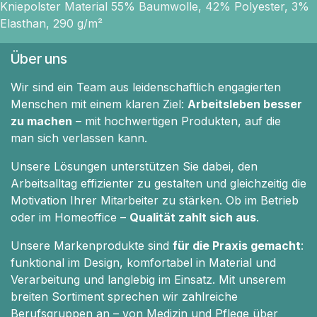
Kniepolster Material 55% Baumwolle, 42% Polyester, 3%
Elasthan, 290 g/m²
Über uns
Wir sind ein Team aus leidenschaftlich engagierten
Menschen mit einem klaren Ziel:
Arbeitsleben besser
zu machen
– mit hochwertigen Produkten, auf die
man sich verlassen kann.
Unsere Lösungen unterstützen Sie dabei, den
Arbeitsalltag effizienter zu gestalten und gleichzeitig die
Motivation Ihrer Mitarbeiter zu stärken. Ob im Betrieb
oder im Homeoffice –
Qualität zahlt sich aus
.
Unsere Markenprodukte sind
für die Praxis gemacht
:
funktional im Design, komfortabel in Material und
Verarbeitung und langlebig im Einsatz. Mit unserem
breiten Sortiment sprechen wir zahlreiche
Berufsgruppen an – von Medizin und Pflege über