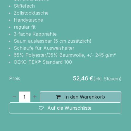
Stiftefach
Zollstocktasche
Handytasche
regular fit
3-fache Kappnähte
Saum auslassbar (5 cm zusätzlich)
Schlaufe für Ausweishalter
65% Polyester/35% Baumwolle, +/- 245 g/m²
OEKO-TEX® Standard 100
52,46
€
Preis
(inkl. Steuern)
In den Warenkorb
Auf die Wunschliste