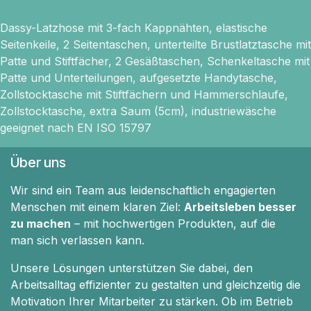
Dassy-Latzhose mit 3-fach Kappnähten, elastische
Seitenkeile, 2 Seitentaschen, unterteilte Brustlatztasche mit
Patte und Stiftfächer, 2 Gesäßtaschen, Schenkeltasche mit
Patte und Unterteilungen, aufgesetzte Handytasche,
Zollstocktasche mit Stiftfächern und Hammerschlaufe,
Zollstocktasche, extra Saum (5cm), industriewäsche
geeignet nach EN ISO 15797
Über uns
Wir sind ein Team aus leidenschaftlich engagierten
Menschen mit einem klaren Ziel:
Arbeitsleben besser
zu machen
– mit hochwertigen Produkten, auf die
man sich verlassen kann.
Unsere Lösungen unterstützen Sie dabei, den
Arbeitsalltag effizienter zu gestalten und gleichzeitig die
Motivation Ihrer Mitarbeiter zu stärken. Ob im Betrieb