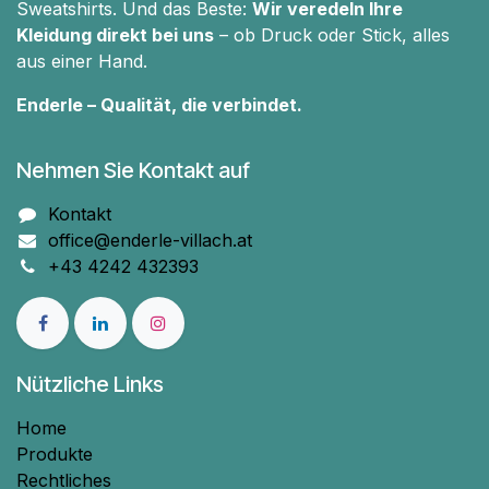
Sweatshirts. Und das Beste:
Wir veredeln Ihre
Kleidung direkt bei uns
– ob Druck oder Stick, alles
aus einer Hand.
Enderle – Qualität, die verbindet.
Nehmen Sie Kontakt auf
Kontakt
office@enderle-villach.at
+43 4242 432393
Nützliche Links
Home
Produkte
Rechtliches