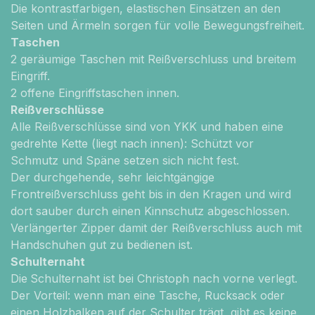
Die kontrastfarbigen, elastischen Einsätzen an den
Seiten und Ärmeln sorgen für volle Bewegungsfreiheit.
Taschen
2 geräumige Taschen mit Reißverschluss und breitem
Eingriff.
2 offene Eingriffstaschen innen.
Reißverschlüsse
Alle Reißverschlüsse sind von YKK und haben eine
gedrehte Kette (liegt nach innen): Schützt vor
Schmutz und Späne setzen sich nicht fest.
Der durchgehende, sehr leichtgängige
Frontreißverschluss geht bis in den Kragen und wird
dort sauber durch einen Kinnschutz abgeschlossen.
Verlängerter Zipper damit der Reißverschluss auch mit
Handschuhen gut zu bedienen ist.
Schulternaht
Die
Schulternaht ist bei Christoph nach vorne verlegt.
Der Vorteil: wenn man eine Tasche, Rucksack oder
einen Holzbalken auf der Schulter trägt, gibt es keine