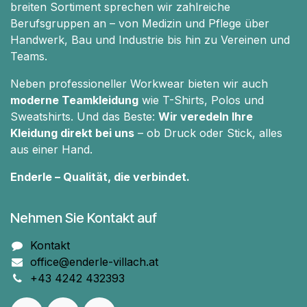
breiten Sortiment sprechen wir zahlreiche
Berufsgruppen an – von Medizin und Pflege über
Handwerk, Bau und Industrie bis hin zu Vereinen und
Teams.
Neben professioneller Workwear bieten wir auch
moderne Teamkleidung
wie T-Shirts, Polos und
Sweatshirts. Und das Beste:
Wir veredeln Ihre
Kleidung direkt bei uns
– ob Druck oder Stick, alles
aus einer Hand.
Enderle – Qualität, die verbindet.
Nehmen Sie Kontakt auf
Kontakt
office@enderle-villach.at
+43 4242 432393