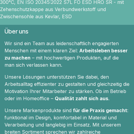
300°C, EN ISO 20345:2022 S7L FO ESD HRO SR - mit
Zehenschutzkappe aus Verbundwerkstoff und
Zwischensohle aus Kevlar, ESD
Über uns
Wir sind ein Team aus leidenschaftlich engagierten
Menschen mit einem klaren Ziel:
Arbeitsleben besser
zu machen
– mit hochwertigen Produkten, auf die
man sich verlassen kann.
Unsere Lösungen unterstützen Sie dabei, den
Arbeitsalltag effizienter zu gestalten und gleichzeitig die
Motivation Ihrer Mitarbeiter zu stärken. Ob im Betrieb
oder im Homeoffice –
Qualität zahlt sich aus
.
Unsere Markenprodukte sind
für die Praxis gemacht
:
funktional im Design, komfortabel in Material und
Verarbeitung und langlebig im Einsatz. Mit unserem
breiten Sortiment sprechen wir zahlreiche