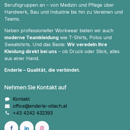
Berufsgruppen an – von Medizin und Pflege über
Handwerk, Bau und Industrie bis hin zu Vereinen und
Teams.
Neben professioneller Workwear bieten wir auch
moderne Teamkleidung
wie T-Shirts, Polos und
Sweatshirts. Und das Beste:
Wir veredeln Ihre
Kleidung direkt bei uns
– ob Druck oder Stick, alles
aus einer Hand.
Enderle – Qualität, die verbindet.
Nehmen Sie Kontakt auf
Kontakt
office@enderle-villach.at
+43 4242 432393