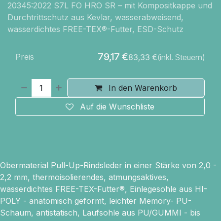
20345:2022 S7L FO HRO SR – mit Kompositkappe und
Durchtrittschutz aus Kevlar, wasserabweisend,
wasserdichtes FREE-TEX®-Futter, ESD-Schutz
79,17
€
Preis
83,33
€
(inkl. Steuern)
In den Warenkorb
Auf die Wunschliste
Obermaterial Pull-Up-Rindsleder in einer Stärke von 2,0 -
2,2 mm, thermoisolierendes, atmungsaktives,
wasserdichtes FREE-TEX-Futter®, Einlegesohle aus HI-
POLY - anatomisch geformt, leichter Memory- PU-
Schaum, antistatisch, Laufsohle aus PU/GUMMI - bis