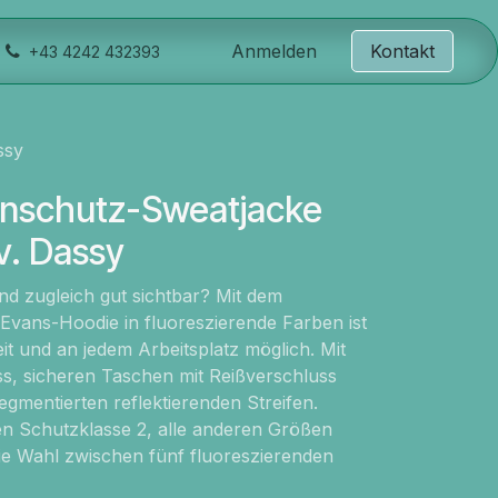
Anmelden
Kontakt
+43 4242 432393
ssy
nschutz-Sweatjacke
v. Dassy
d zugleich gut sichtbar? Mit dem
vans-Hoodie in fluoreszierende Farben ist
it und an jedem Arbeitsplatz möglich. Mit
s, sicheren Taschen mit Reißverschluss
gmentierten reflektierenden Streifen.
n Schutzklasse 2, alle anderen Größen
die Wahl zwischen fünf fluoreszierenden