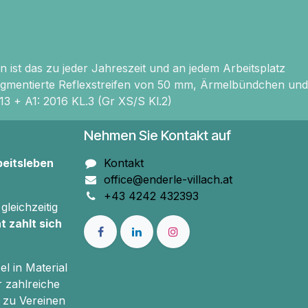
ist das zu jeder Jahreszeit und an jedem Arbeitsplatz
segmentierte Reflexstreifen von 50 mm, Ärmelbündchen und
3 + A1: 2016 KL.3 (Gr XS/S Kl.2)
Nehmen Sie Kontakt auf
beitsleben
Kontakt
office@enderle-villach.at
+43 4242 432393
gleichzeitig
t zahlt sich
el in Material
r zahlreiche
 zu Vereinen