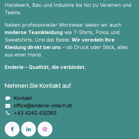
Handwerk, Bau und Industrie bis hin zu Vereinen und
Teams.
Neben professioneller Workwear bieten wir auch
moderne Teamkleidung
wie T-Shirts, Polos und
Sweatshirts. Und das Beste:
Wir veredeln Ihre
Kleidung direkt bei uns
– ob Druck oder Stick, alles
aus einer Hand.
Enderle – Qualität, die verbindet.
Nehmen Sie Kontakt auf
Kontakt
office@enderle-villach.at
+43 4242 432393