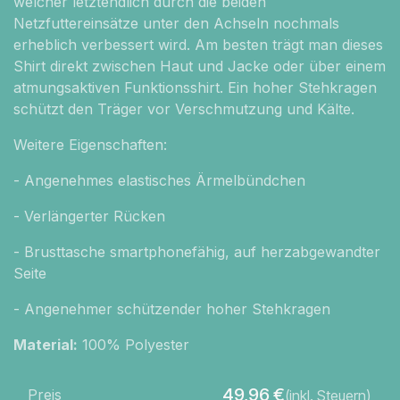
welcher letztendlich durch die beiden
Netzfuttereinsätze unter den Achseln nochmals
erheblich verbessert wird. Am besten trägt man dieses
Shirt direkt zwischen Haut und Jacke oder über einem
atmungsaktiven Funktionsshirt. Ein hoher Stehkragen
schützt den Träger vor Verschmutzung und Kälte.
Weitere Eigenschaften:
- Angenehmes elastisches Ärmelbündchen
- Verlängerter Rücken
- Brusttasche smartphonefähig, auf herzabgewandter
Seite
- Angenehmer schützender hoher Stehkragen
Material:
100% Polyester
49,96
€
Preis
(inkl. Steuern)