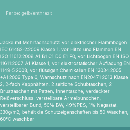
Farbe
:
gelb/anthrazit
Jacke mit Mehrfachschutz: vor elektrischer Flammbogen
IEC 61482-2:2009 Klasse 1; vor Hitze und Flammen EN
ISO 11612:2008 A1 B1 C1 D0 E1 F0; vor Lichtbogen EN ISO
11611:2007 A1 Klasse 1; vor elektrostatischer Aufladung EN
1149-5:2008; vor flüssigen Chemikalien EN 13034:2005
+A1:2009 Type 6; Warnschutz nach EN20471:2013 Klasse
2, 2-fach Kappnähten, 2 seitliche Schubtaschen, 2
Brusttaschen mit Patten, Innentasche, verdeckter
Reißverschluss, verstellbare Ärmelbündchen,
verstellbarer Bund, 50% BW, 49%PES, 1% Negastat,
330g/m2, behält die Schutzeigenschaften bis 50 Wäschen,
60°C waschbar