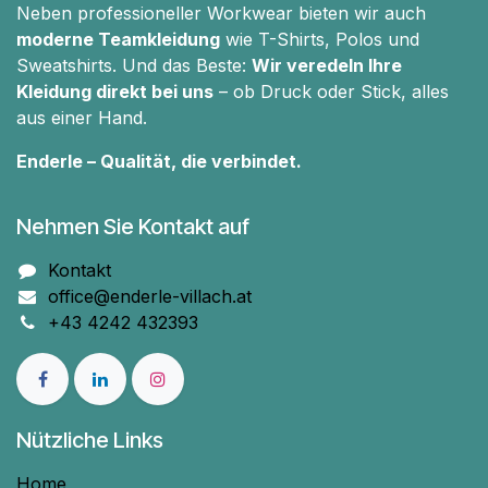
Neben professioneller Workwear bieten wir auch
moderne Teamkleidung
wie T-Shirts, Polos und
Sweatshirts. Und das Beste:
Wir veredeln Ihre
Kleidung direkt bei uns
– ob Druck oder Stick, alles
aus einer Hand.
Enderle – Qualität, die verbindet.
Nehmen Sie Kontakt auf
Kontakt
office@enderle-villach.at
+43 4242 432393
Nützliche Links
Home