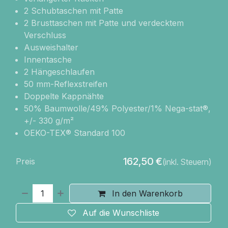
2 Schubtaschen mit Patte
2 Brusttaschen mit Patte und verdecktem
Verschluss
Ausweishalter
Innentasche
2 Hängeschlaufen
50 mm-Reflexstreifen
Doppelte Kappnähte
50% Baumwolle/49% Polyester/1% Nega-stat®,
+/- 330 g/m²
OEKO-TEX® Standard 100
162,50
€
Preis
(inkl. Steuern)
In den Warenkorb
Auf die Wunschliste