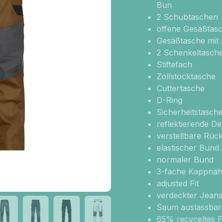
Bun
2 Schubtaschen
offene Gesäßtas
Gesäßtasche mit 
2 Schenkeltasch
Stiftefach
Zollstocktasche
Cuttertasche
D-Ring
Sicherheitstasch
reflektierende Det
verstellbare Rück
elastischer Bund 
normaler Bund
3-fache Kappnäh
adjusted Fit
verdeckter Jean
Saum auslassbar 
65% recyceltes P