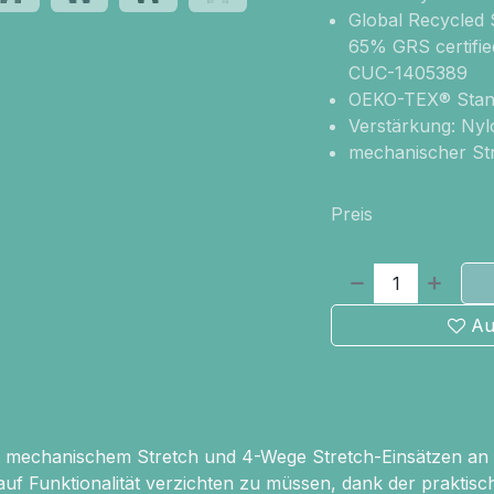
Global Recycled S
65% GRS certifie
CUC-1405389
OEKO-TEX® Stan
Verstärkung: Ny
mechanischer Str
Preis
Au
t mechanischem Stretch und 4-Wege Stretch-Einsätzen an K
uf Funktionalität verzichten zu müssen, dank der praktisch