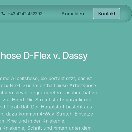
Anmelden
Kontakt
+43 4242 432393
hose D-Flex v. Dassy
me Arbeitshose, die perfekt sitzt, das ist
ix Next. Zudem enthält diese Arbeitshose
Mit den clever angeordneten Taschen haben
r zur Hand. Die Stretchstoffe garantieren
d Flexibilität. Der Hauptstoff besteht aus
h, dazu kommen 4-Way-Stretch-Einsätze
 am Knie und in der Kniekehle.
 Kniekehle, Schritt und hinten unter dem