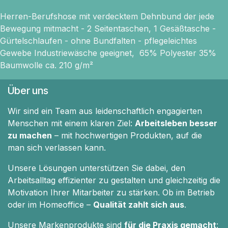
Herren-Berufshose mit verdecktem Dehnbund der jede
Bewegung mitmacht - 2 Seitentaschen, 1 Gesäßtasche -
Gürtelschlaufen - ohne Bundfalten - pflegeleichtes
Gewebe Industriewäsche geeignet, 65% Polyester 35%
Baumwolle ca. 210 g/m²
Über uns
Wir sind ein Team aus leidenschaftlich engagierten
Menschen mit einem klaren Ziel:
Arbeitsleben besser
zu machen
– mit hochwertigen Produkten, auf die
man sich verlassen kann.
Unsere Lösungen unterstützen Sie dabei, den
Arbeitsalltag effizienter zu gestalten und gleichzeitig die
Motivation Ihrer Mitarbeiter zu stärken. Ob im Betrieb
oder im Homeoffice –
Qualität zahlt sich aus
.
Unsere Markenprodukte sind
für die Praxis gemacht
: