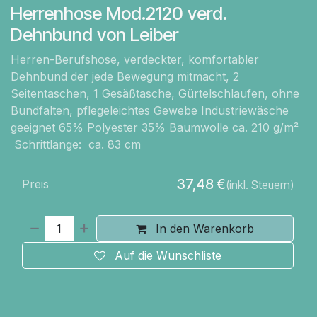
Herrenhose Mod.2120 verd.
Dehnbund von Leiber
Herren-Berufshose, verdeckter, komfortabler
Dehnbund der jede Bewegung mitmacht, 2
Seitentaschen, 1 Gesäßtasche, Gürtelschlaufen, ohne
Bundfalten, pflegeleichtes Gewebe Industriewäsche
geeignet 65% Polyester 35% Baumwolle ca. 210 g/m²
Schrittlänge: ca. 83 cm
37,48
€
Preis
(inkl. Steuern)
In den Warenkorb
Auf die Wunschliste