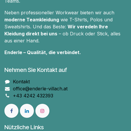
Teams.
Neben professioneller Workwear bieten wir auch
moderne Teamkleidung
wie T-Shirts, Polos und
Sweatshirts. Und das Beste:
Wir veredeln Ihre
Kleidung direkt bei uns
– ob Druck oder Stick, alles
aus einer Hand.
Enderle – Qualität, die verbindet.
Nehmen Sie Kontakt auf
Kontakt
office@enderle-villach.at
+43 4242 432393
Nützliche Links