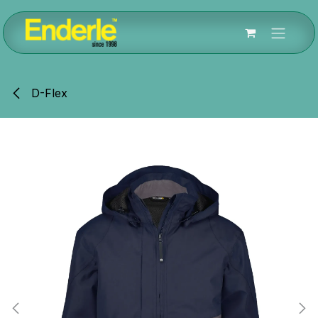
Zum Inhalt springen
D-Flex