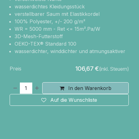
wasserdichtes Kleidungsstück
verstellbarer Saum mit Elastikkordel
100% Polyester, +/- 200 g/m²
WR = 5000 mm - Ret <= 15m².Pa/W
3D-Mesh-Futterstoff
OEKO-TEX® Standard 100
wasserdichter, winddichter und atmungsaktiver
106,67
€
Preis
(inkl. Steuern)
In den Warenkorb
Auf die Wunschliste