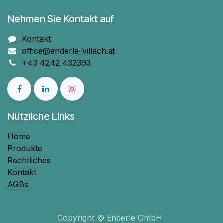
Nehmen Sie Kontakt auf
Kontakt
office@enderle-villach.at
+43 4242 432393
Nützliche Links
Home
Produkte
Rechtliches
Kontakt
AGBs
Copyright © Enderle GmbH