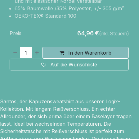
und mit elastischer Kordel verstellbar
65% Baumwolle /35% Polyester, +/- 305 g/m²
OEKO-TEX® Standard 100
64,96
€
Preis
(inkl. Steuern)
In den Warenkorb
Auf die Wunschliste
Santos, der Kapuzensweatshirt aus unserer Logix-
Kollektion. Mit langem Reißverschluss. Ein echter
Allrounder, der sich prima über einem Baselayer tragen
lässt. Ideal bei wechselnden Temperaturen. Die
Sicherheitstasche mit Reißverschluss ist perfekt zum
Aufbewahren von Wertgegenständen. Die doppellagige