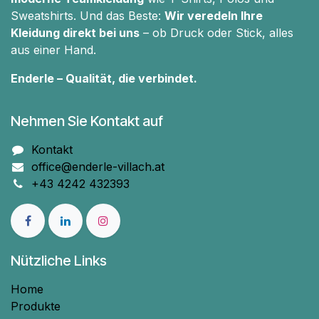
Sweatshirts. Und das Beste:
Wir veredeln Ihre
Kleidung direkt bei uns
– ob Druck oder Stick, alles
aus einer Hand.
Enderle – Qualität, die verbindet.
Nehmen Sie Kontakt auf
Kontakt
office@enderle-villach.at
+43 4242 432393
Nützliche Links
Home
Produkte