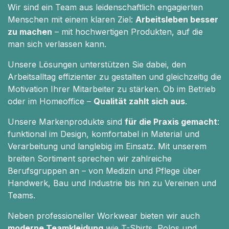
Wir sind ein Team aus leidenschaftlich engagierten
Menschen mit einem klaren Ziel:
Arbeitsleben besser
zu machen
– mit hochwertigen Produkten, auf die
man sich verlassen kann.
Unsere Lösungen unterstützen Sie dabei, den
Arbeitsalltag effizienter zu gestalten und gleichzeitig die
Motivation Ihrer Mitarbeiter zu stärken. Ob im Betrieb
oder im Homeoffice –
Qualität zahlt sich aus
.
Unsere Markenprodukte sind
für die Praxis gemacht
:
funktional im Design, komfortabel in Material und
Verarbeitung und langlebig im Einsatz. Mit unserem
breiten Sortiment sprechen wir zahlreiche
Berufsgruppen an – von Medizin und Pflege über
Handwerk, Bau und Industrie bis hin zu Vereinen und
Teams.
Neben professioneller Workwear bieten wir auch
moderne Teamkleidung
wie T-Shirts, Polos und