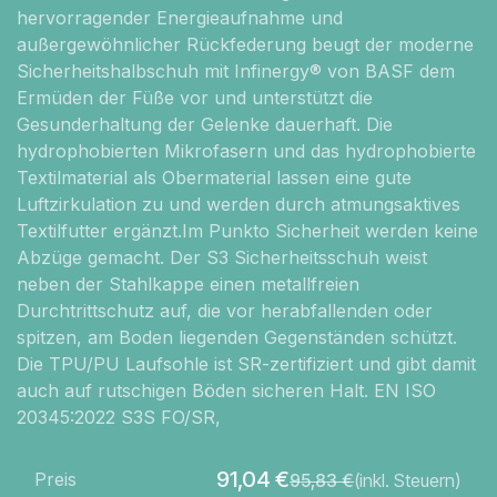
hervorragender Energieaufnahme und
außergewöhnlicher Rückfederung beugt der moderne
Sicherheitshalbschuh mit Infinergy® von BASF dem
Ermüden der Füße vor und unterstützt die
Gesunderhaltung der Gelenke dauerhaft. Die
hydrophobierten Mikrofasern und das hydrophobierte
Textilmaterial als Obermaterial lassen eine gute
Luftzirkulation zu und werden durch atmungsaktives
Textilfutter ergänzt.Im Punkto Sicherheit werden keine
Abzüge gemacht. Der S3 Sicherheitsschuh weist
neben der Stahlkappe einen metallfreien
Durchtrittschutz auf, die vor herabfallenden oder
spitzen, am Boden liegenden Gegenständen schützt.
Die TPU/PU Laufsohle ist SR-zertifiziert und gibt damit
auch auf rutschigen Böden sicheren Halt. EN ISO
20345:2022 S3S FO/SR,
91,04
€
Preis
95,83
€
(inkl. Steuern)