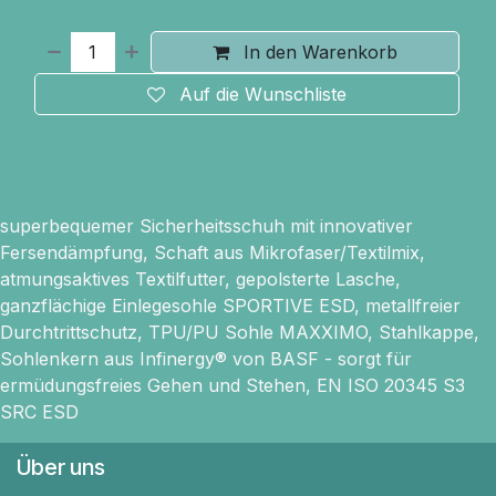
In den Warenkorb
Auf die Wunschliste
superbequemer Sicherheitsschuh mit innovativer
Fersendämpfung, Schaft aus Mikrofaser/Textilmix,
atmungsaktives Textilfutter, gepolsterte Lasche,
ganzflächige Einlegesohle SPORTIVE ESD, metallfreier
Durchtrittschutz, TPU/PU Sohle MAXXIMO, Stahlkappe,
Sohlenkern aus Infinergy® von BASF - sorgt für
ermüdungsfreies Gehen und Stehen, EN ISO 20345 S3
SRC ESD
Über uns