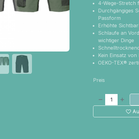
4-Wege-Stretch f
Durchgängiges Sc
Passform
Erhöhte Sichtbar
Schlaufe an Vord
wichtiger Dinge
Schnelltrocknen
Kein Einsatz von
OEKO-TEX® zertif
Preis
Au