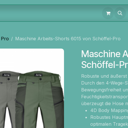
 Pro
Maschine Arbeits-Shorts 6015 von Schöffel-Pro
Maschine A
Schöffel-P
Robuste und äußerst
Durch den 4-Wege-Str
Bewegungsfreiheit u
Feuchtigkeitstransp
überzeugt die Hose mi
4D Body Mapping
Robustes Hauptm
optimalen Trage