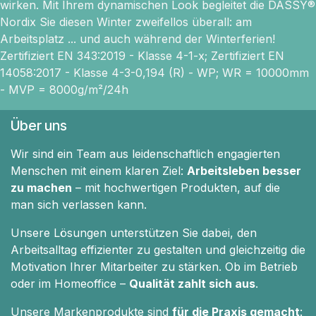
wirken. Mit Ihrem dynamischen Look begleitet die DASSY®
Nordix Sie diesen Winter zweifellos überall: am
Arbeitsplatz ... und auch während der Winterferien!
Zertifiziert EN 343:2019 - Klasse 4-1-x; Zertifiziert EN
14058:2017 - Klasse 4-3-0,194 (R) - WP; WR = 10000mm
- MVP = 8000g/m²/24h
Über uns
Wir sind ein Team aus leidenschaftlich engagierten
Menschen mit einem klaren Ziel:
Arbeitsleben besser
zu machen
– mit hochwertigen Produkten, auf die
man sich verlassen kann.
Unsere Lösungen unterstützen Sie dabei, den
Arbeitsalltag effizienter zu gestalten und gleichzeitig die
Motivation Ihrer Mitarbeiter zu stärken. Ob im Betrieb
oder im Homeoffice –
Qualität zahlt sich aus
.
Unsere Markenprodukte sind
für die Praxis gemacht
: