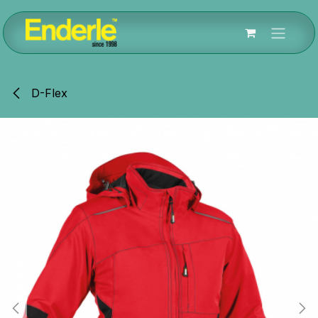
Zum Inhalt springen
D-Flex