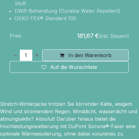
Stoff
DWR-Behandlung (Durable Water Repellent)
OEKO-TEX® Standard 100
181,67
€
Preis
(inkl. Steuern)
In den Warenkorb
Auf die Wunschliste
Stretch-Winterjacke trotzen Sie klirrender Kälte, eisigem
Wind und strömendem Regen. Winddicht, wasserdicht und
atmungsaktiv? Absolut! Darüber hinaus bietet die
Hochleistungswattierung mit DuPont Sorona®-Faser eine
optimale Wärmeisolierung, ohne dabei voluminös zu