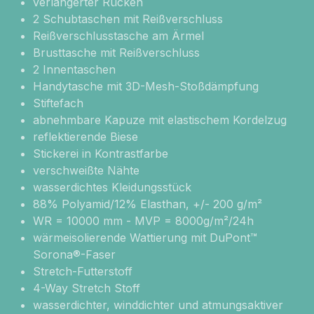
verlängerter Rücken
2 Schubtaschen mit Reißverschluss
Reißverschlusstasche am Ärmel
Brusttasche mit Reißverschluss
2 Innentaschen
Handytasche mit 3D-Mesh-Stoßdämpfung
Stiftefach
abnehmbare Kapuze mit elastischem Kordelzug
reflektierende Biese
Stickerei in Kontrastfarbe
verschweißte Nähte
wasserdichtes Kleidungsstück
88% Polyamid/12% Elasthan, +/- 200 g/m²
WR = 10000 mm - MVP = 8000g/m²/24h
wärmeisolierende Wattierung mit DuPont™
Sorona®-Faser
Stretch-Futterstoff
4-Way Stretch Stoff
wasserdichter, winddichter und atmungsaktiver