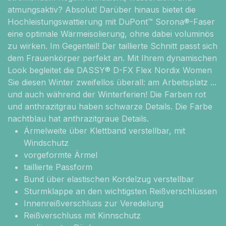
atmungsaktiv? Absolut! Darüber hinaus bietet die
Hochleistungswattierung mit DuPont™ Sorona®-Faser
eine optimale Wärmeisolierung, ohne dabei voluminös
zu wirken. Im Gegenteil! Der taillierte Schnitt passt sich
dem Frauenkörper perfekt an. Mit Ihrem dynamischen
Look begleitet die DASSY® D-FX Flex Nordix Women
Sie diesen Winter zweifellos überall: am Arbeitsplatz ...
und auch während der Winterferien! Die Farben rot
und anthrazitgrau haben schwarze Details. Die Farbe
nachtblau hat anthrazitgraue Details.
Ärmelweite über Klettband verstellbar, mit
Windschutz
vorgeformte Ärmel
taillierte Passform
Bund über elastischen Kordelzug verstellbar
Sturmklappe an den wichtigsten Reißverschlüssen
Innenreißverschluss zur Veredelung
Reißverschluss mit Kinnschutz