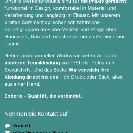
Unsere Markenprodukte sind
für die Praxis gemacht
:
funktional im Design, komfortabel in Material und
Verarbeitung und langlebig im Einsatz. Mit unserem
breiten Sortiment sprechen wir zahlreiche
Berufsgruppen an – von Medizin und Pflege über
Handwerk, Bau und Industrie bis hin zu Vereinen und
Teams.
Neben professioneller Workwear bieten wir auch
moderne Teamkleidung
wie T-Shirts, Polos und
Sweatshirts. Und das Beste:
Wir veredeln Ihre
Kleidung direkt bei uns
– ob Druck oder Stick, alles
aus einer Hand.
Enderle – Qualität, die verbindet.
Nehmen Sie Kontakt auf
Kontakt
office@enderle-villach.at