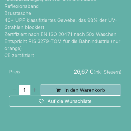
Reflexionsband
Brusttasche
40+ UPF klassifiziertes Gewebe, das 98% der UV-
Strahlen blockiert
Zertifiziert nach EN ISO 20471 nach 50x Wäschen
Entspricht RIS 3279-TOM für die Bahnindustrie (nur
orange)
CE zertifiziert
26,67
€
Preis
(inkl. Steuern)
In den Warenkorb
Auf die Wunschliste