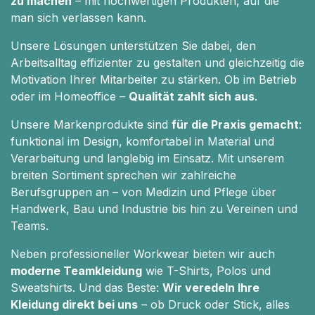
zu machen
– mit hochwertigen Produkten, auf die
man sich verlassen kann.
Unsere Lösungen unterstützen Sie dabei, den
Arbeitsalltag effizienter zu gestalten und gleichzeitig die
Motivation Ihrer Mitarbeiter zu stärken. Ob im Betrieb
oder im Homeoffice –
Qualität zahlt sich aus
.
Unsere Markenprodukte sind
für die Praxis gemacht
:
funktional im Design, komfortabel in Material und
Verarbeitung und langlebig im Einsatz. Mit unserem
breiten Sortiment sprechen wir zahlreiche
Berufsgruppen an – von Medizin und Pflege über
Handwerk, Bau und Industrie bis hin zu Vereinen und
Teams.
Neben professioneller Workwear bieten wir auch
moderne Teamkleidung
wie T-Shirts, Polos und
Sweatshirts. Und das Beste:
Wir veredeln Ihre
Kleidung direkt bei uns
– ob Druck oder Stick, alles