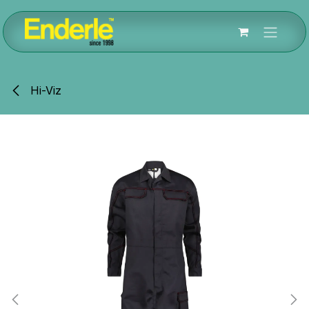
Zum Inhalt springen
Hi-Viz