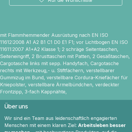
mit Flammhemmender Ausrüstung nach EN ISO
11612:2008 A1 A2 B1 C1 D0 E1 F1; vor Lichtbogen EN ISO
11611:2007 A1+A2 Klasse 1; 2 schräge Seitentaschen,
Seiteneingriff, 2 Brusttaschen mit Patten, 2 Gesäßtaschen,
Cargotasche links mit sepp. Handyfach, Cargotasche
rechts mit Werkzeug,- u. Stiftfächern, verstellbarer
Gummizug im Bund, verstellbare Cordura-Kniefächer für
Kniepolster, verstellbare Ärmelbündchen, verdeckter
Frontzipp, 3-fach Kappnähte,
Über uns
Wir sind ein Team aus leidenschaftlich engagierten
Menschen mit einem klaren Ziel:
Arbeitsleben besser