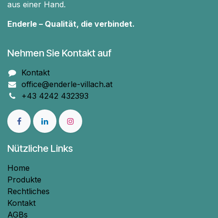
aus einer Hand.
Enderle – Qualität, die verbindet.
Nehmen Sie Kontakt auf
Kontakt
office@enderle-villach.at
+43 4242 432393
Nützliche Links
Home
Produkte
Rechtliches
Kontakt
AGBs