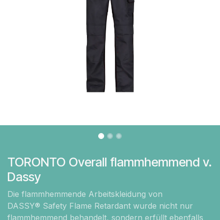
TORONTO Overall flammhemmend v.
Dassy
Die flammhemmende Arbeitskleidung von
DASSY® Safety Flame Retardant wurde nicht nur
flammhemmend behandelt, sondern erfüllt ebenfalls