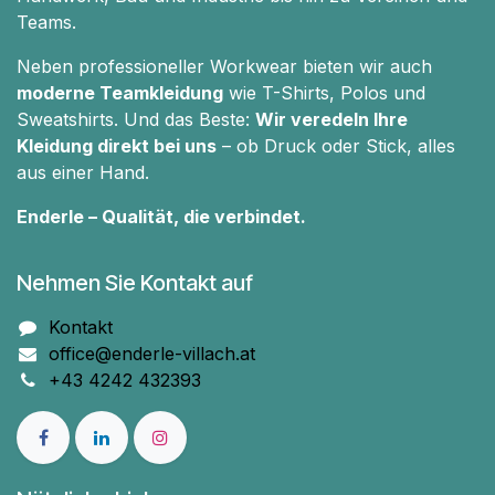
Teams.
Neben professioneller Workwear bieten wir auch
moderne Teamkleidung
wie T-Shirts, Polos und
Sweatshirts. Und das Beste:
Wir veredeln Ihre
Kleidung direkt bei uns
– ob Druck oder Stick, alles
aus einer Hand.
Enderle – Qualität, die verbindet.
Nehmen Sie Kontakt auf
Kontakt
office@enderle-villach.at
+43 4242 432393