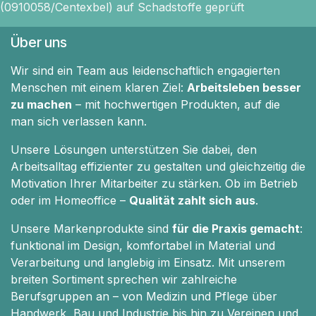
(0910058/Centexbel) auf Schadstoffe geprüft
Über uns
Wir sind ein Team aus leidenschaftlich engagierten
Menschen mit einem klaren Ziel:
Arbeitsleben besser
zu machen
– mit hochwertigen Produkten, auf die
man sich verlassen kann.
Unsere Lösungen unterstützen Sie dabei, den
Arbeitsalltag effizienter zu gestalten und gleichzeitig die
Motivation Ihrer Mitarbeiter zu stärken. Ob im Betrieb
oder im Homeoffice –
Qualität zahlt sich aus
.
Unsere Markenprodukte sind
für die Praxis gemacht
:
funktional im Design, komfortabel in Material und
Verarbeitung und langlebig im Einsatz. Mit unserem
breiten Sortiment sprechen wir zahlreiche
Berufsgruppen an – von Medizin und Pflege über
Handwerk, Bau und Industrie bis hin zu Vereinen und