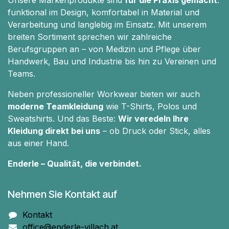
Unsere Markenprodukte sind
für die Praxis gemacht
:
funktional im Design, komfortabel in Material und
Verarbeitung und langlebig im Einsatz. Mit unserem
breiten Sortiment sprechen wir zahlreiche
Berufsgruppen an – von Medizin und Pflege über
Handwerk, Bau und Industrie bis hin zu Vereinen und
Teams.
Neben professioneller Workwear bieten wir auch
moderne Teamkleidung
wie T-Shirts, Polos und
Sweatshirts. Und das Beste:
Wir veredeln Ihre
Kleidung direkt bei uns
– ob Druck oder Stick, alles
aus einer Hand.
Enderle – Qualität, die verbindet.
Nehmen Sie Kontakt auf
Kontakt
office@enderle-villach.at