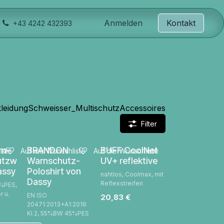
Anmelden
Kontakt
+43 4242 432393
leidung
Schweisser_Multischutz
Accessoires
Filter
rn-
BRANDON
BUFF CoolNet
iste
Auf die Wunschliste
Auf die Wunschliste
utzw
Warnschutz-
UV+ reflektive
assy
Poloshirt von
nahtlos, Coolmax, mit
Dassy
Reflexstreifen
0%PES,
 u.
EN ISO
20,83
€
20471:2013+A1:2016
Kl.2, 55%BW 45%PES