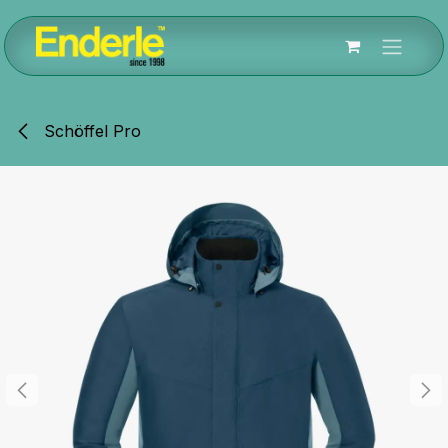
Zum Inhalt springen
Schöffel Pro