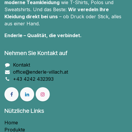
moderne Teamkleidung
wie T-Shirts, Polos und
Sweatshirts. Und das Beste:
Wir veredeln Ihre
Kleidung direkt bei uns
– ob Druck oder Stick, alles
aus einer Hand.
Enderle – Qualität, die verbindet.
Nehmen Sie Kontakt auf
Kontakt
office@enderle-villach.at
+43 4242 432393
Nützliche Links
Home
Produkte