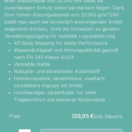
einer Wassersäule von 20.000 mm bietet sie
zuverlässigen Schutz selbst bei starkem Regen. Dank
ihrer hohen Atmungsaktivität von 20.000 g/m²/24h
bleibt man auch bei körperlich anstrengender Arbeit
angenehm trocken, ohne ins Schwitzen zu geraten.
Veredelungszugang für optimale Logoplatzierung.
4D Body Mapping für beste Performance
Wasserdichtigkeit und Atmungsaktivität geprüft
nach EN 343 Klasse 4/4/X
Verklebte Nähte
Robuster und abriebfester Außenstoff
Helmkompatible, abnehmbare, zweifach
verstellbare Kapuze mit Schild
Hochwertiges Jackenfutter für mehr
Tragekomfort und besseres Körperklima
139,95
€
Preis
(inkl. Steuern)