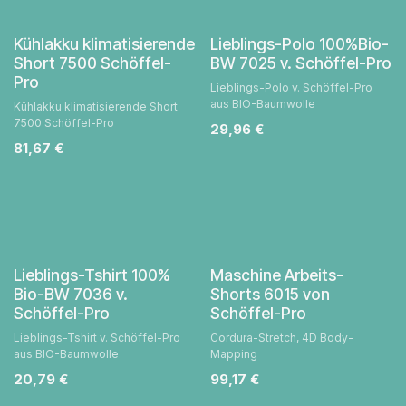
Kühlakku klimatisierende
Lieblings-Polo 100%Bio-
Short 7500 Schöffel-
BW 7025 v. Schöffel-Pro
Pro
Lieblings-Polo v. Schöffel-Pro
aus BIO-Baumwolle
Kühlakku klimatisierende Short
7500 Schöffel-Pro
29,96
€
81,67
€
Lieblings-Tshirt 100%
Maschine Arbeits-
Bio-BW 7036 v.
Shorts 6015 von
Schöffel-Pro
Schöffel-Pro
Lieblings-Tshirt v. Schöffel-Pro
Cordura-Stretch, 4D Body-
aus BIO-Baumwolle
Mapping
20,79
€
99,17
€