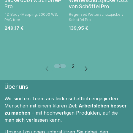
Jacke 6001 v. Schöffel-
Wetterschutzjacke 7522
Pro
von Schöffel Pro
4D Body-Mapping, 20000 WS,
Regenzeit Wetterschutzjacke v
PVC free
Schöffel Pro
249,17
€
139,95
€
1
2
Über uns
Wir sind ein Team aus leidenschaftlich engagierten
Menschen mit einem klaren Ziel:
Arbeitsleben besser
zu machen
– mit hochwertigen Produkten, auf die
man sich verlassen kann.
Unsere Lösungen unterstützen Sie dabei, den