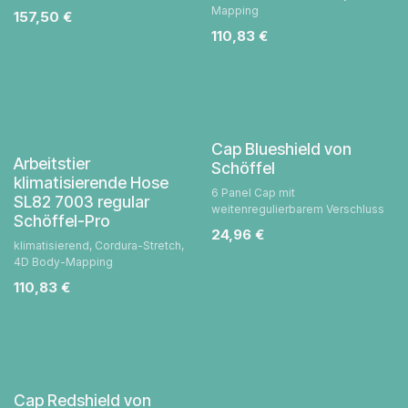
Mapping
157,50
€
110,83
€
Cap Blueshield von
Arbeitstier
Schöffel
klimatisierende Hose
6 Panel Cap mit
SL82 7003 regular
weitenregulierbarem Verschluss
Schöffel-Pro
24,96
€
klimatisierend, Cordura-Stretch,
4D Body-Mapping
110,83
€
Cap Redshield von