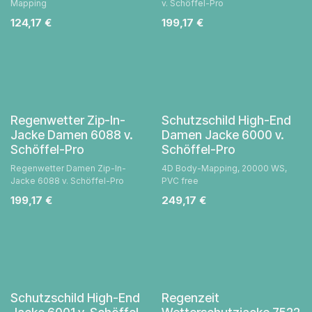
Mapping
v. Schöffel-Pro
124,17
€
199,17
€
Regenwetter Zip-In-
Schutzschild High-End
Jacke Damen 6088 v.
Damen Jacke 6000 v.
Schöffel-Pro
Schöffel-Pro
Regenwetter Damen Zip-In-
4D Body-Mapping, 20000 WS,
Jacke 6088 v. Schöffel-Pro
PVC free
199,17
€
249,17
€
Schutzschild High-End
Regenzeit