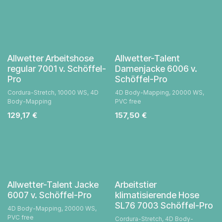
Allwetter Arbeitshose
Allwetter-Talent
regular 7001 v. Schöffel-
Damenjacke 6006 v.
Pro
Schöffel-Pro
Cordura-Stretch, 10000 WS, 4D
4D Body-Mapping, 20000 WS,
Body-Mapping
PVC free
129,17
€
157,50
€
Allwetter-Talent Jacke
Arbeitstier
6007 v. Schöffel-Pro
klimatisierende Hose
SL76 7003 Schöffel-Pro
4D Body-Mapping, 20000 WS,
PVC free
Cordura-Stretch, 4D Body-