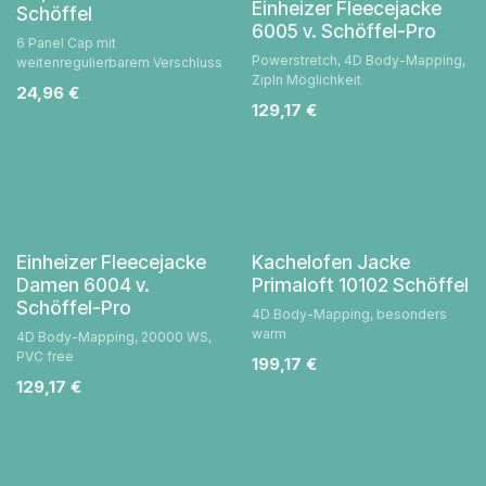
Einheizer Fleecejacke
Schöffel
6005 v. Schöffel-Pro
6 Panel Cap mit
Powerstretch, 4D Body-Mapping,
weitenregulierbarem Verschluss
ZipIn Möglichkeit
24,96
€
129,17
€
Einheizer Fleecejacke
Kachelofen Jacke
Damen 6004 v.
Primaloft 10102 Schöffel
Schöffel-Pro
4D Body-Mapping, besonders
warm
4D Body-Mapping, 20000 WS,
PVC free
199,17
€
129,17
€