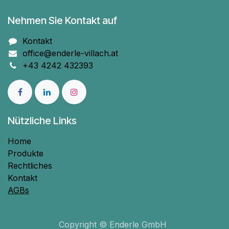
Nehmen Sie Kontakt auf
Kontakt
office@enderle-villach.at
+43 4242 432393
Nützliche Links
Home
Produkte
Rechtliches
Kontakt
AGBs
Copyright © Enderle GmbH