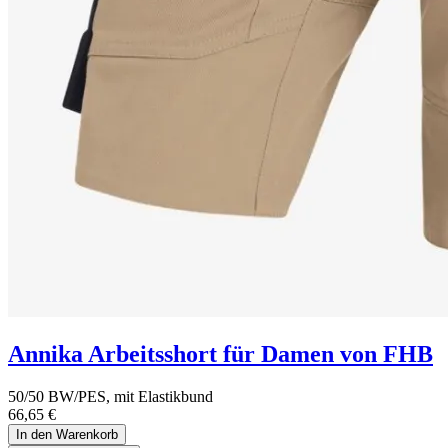
Annika Arbeitsshort für Damen von FHB
50/50 BW/PES, mit Elastikbund
66,65
€
In den Warenkorb