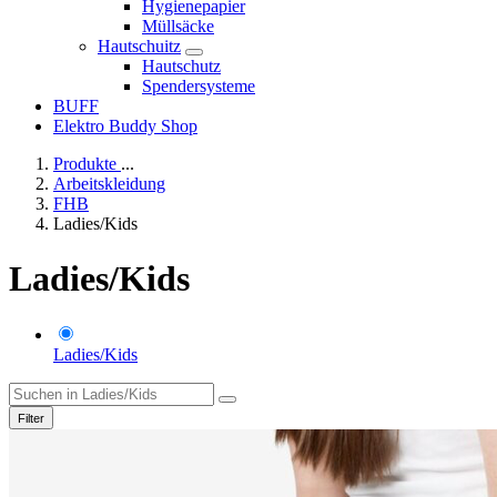
Hygienepapier
Müllsäcke
Hautschuitz
Hautschutz
Spendersysteme
BUFF
Elektro Buddy Shop
Produkte
...
Arbeitskleidung
FHB
Ladies/Kids
Ladies/Kids
Ladies/Kids
Filter