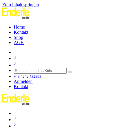
Zum Inhalt springen
Home
Kontakt
Shop
AGB
0
0
+43 4242 432393
Anmelden
Kontakt
0
0