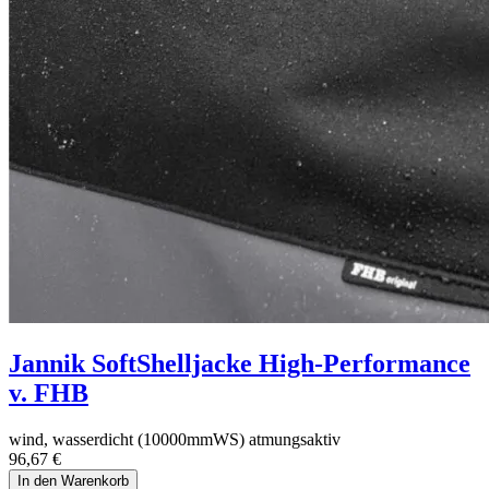
Jannik SoftShelljacke High-Performance
v. FHB
wind, wasserdicht (10000mmWS) atmungsaktiv
96,67
€
In den Warenkorb