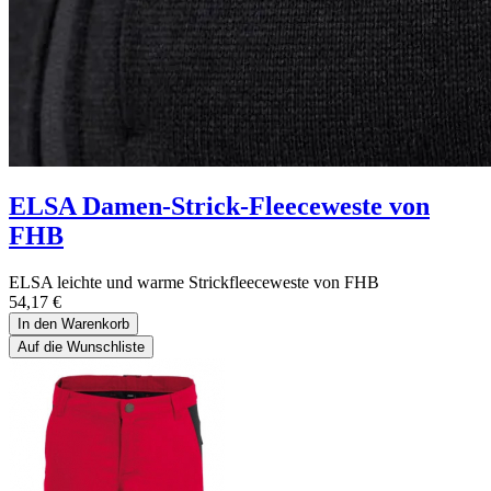
ELSA Damen-Strick-Fleeceweste von
FHB
ELSA leichte und warme Strickfleeceweste von FHB
54,17
€
In den Warenkorb
Auf die Wunschliste