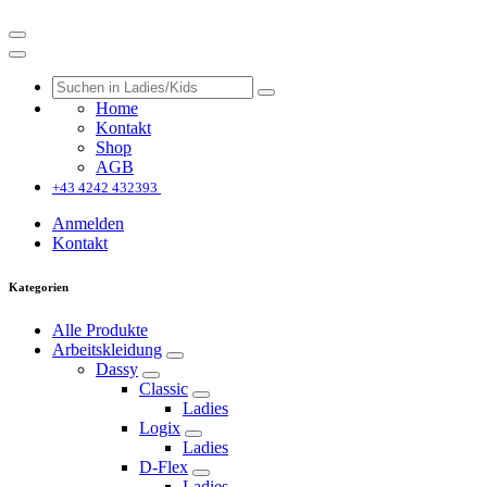
Home
Kontakt
Shop
AGB
+43 4242 432393
Anmelden
Kontakt
Kategorien
Alle Produkte
Arbeitskleidung
Dassy
Classic
Ladies
Logix
Ladies
D-Flex
Ladies