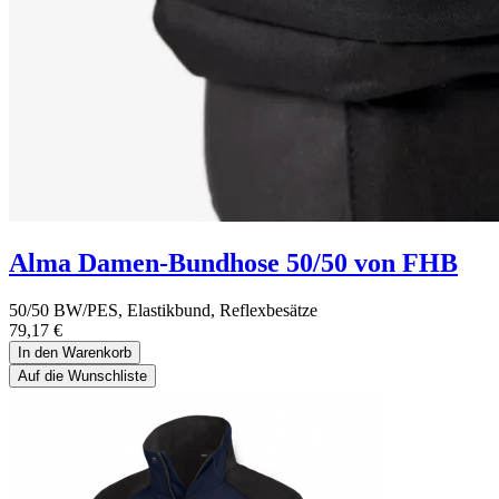
Alma Damen-Bundhose 50/50 von FHB
50/50 BW/PES, Elastikbund, Reflexbesätze
79,17
€
In den Warenkorb
Auf die Wunschliste