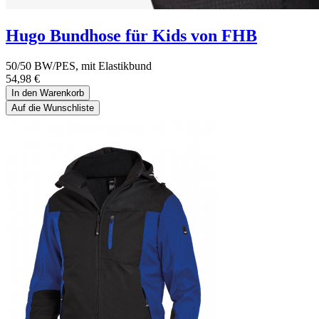
Hugo Bundhose für Kids von FHB
50/50 BW/PES, mit Elastikbund
54,98
€
In den Warenkorb
Auf die Wunschliste