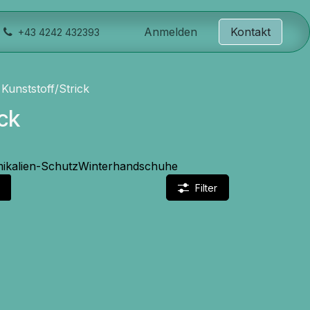
Anmelden
Kontakt
+43 4242 432393
Kunststoff/Strick
ick
ikalien-Schutz
Winterhandschuhe
Filter