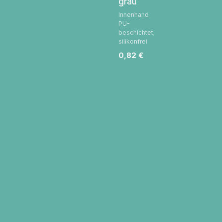
grau
Innenhand
PU-
beschichtet,
silikonfrei
0,82
€