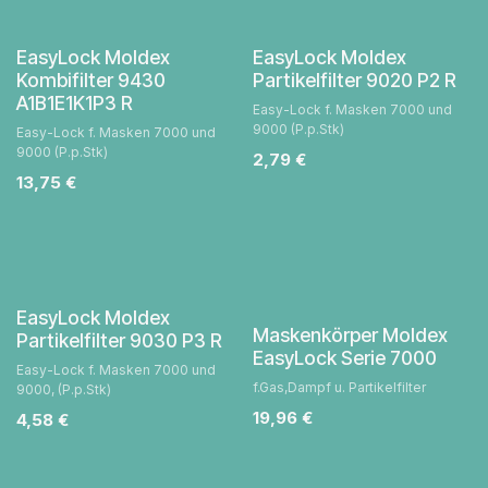
EasyLock Moldex
EasyLock Moldex
Kombifilter 9430
Partikelfilter 9020 P2 R
A1B1E1K1P3 R
Easy-Lock f. Masken 7000 und
9000 (P.p.Stk)
Easy-Lock f. Masken 7000 und
9000 (P.p.Stk)
2,79
€
13,75
€
EasyLock Moldex
Maskenkörper Moldex
Partikelfilter 9030 P3 R
EasyLock Serie 7000
Easy-Lock f. Masken 7000 und
f.Gas,Dampf u. Partikelfilter
9000, (P.p.Stk)
19,96
€
4,58
€