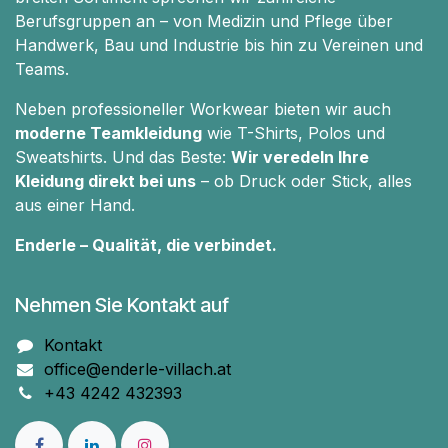
Berufsgruppen an – von Medizin und Pflege über
Handwerk, Bau und Industrie bis hin zu Vereinen und
Teams.
Neben professioneller Workwear bieten wir auch
moderne Teamkleidung
wie T-Shirts, Polos und
Sweatshirts. Und das Beste:
Wir veredeln Ihre
Kleidung direkt bei uns
– ob Druck oder Stick, alles
aus einer Hand.
Enderle – Qualität, die verbindet.
Nehmen Sie Kontakt auf
Kontakt
office@enderle-villach.at
+43 4242 432393